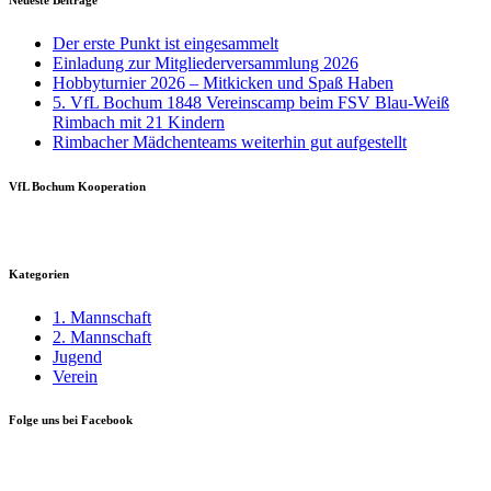
Der erste Punkt ist eingesammelt
Einladung zur Mitgliederversammlung 2026
Hobbyturnier 2026 – Mitkicken und Spaß Haben
5. VfL Bochum 1848 Vereinscamp beim FSV Blau-Weiß
Rimbach mit 21 Kindern
Rimbacher Mädchenteams weiterhin gut aufgestellt
VfL Bochum Kooperation
Kategorien
1. Mannschaft
2. Mannschaft
Jugend
Verein
Folge uns bei Facebook