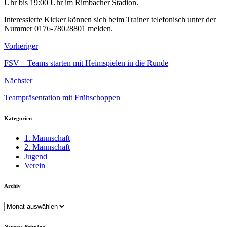
Uhr bis 19:00 Uhr im Rimbacher Stadion.
Interessierte Kicker können sich beim Trainer telefonisch unter der
Nummer 0176-78028801 melden.
Vorheriger
FSV – Teams starten mit Heimspielen in die Runde
Nächster
Teampräsentation mit Frühschoppen
Kategorien
1. Mannschaft
2. Mannschaft
Jugend
Verein
Archiv
Archiv
Neueste Beiträge