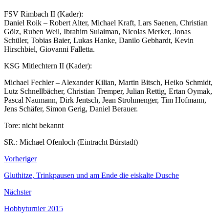
FSV Rimbach II (Kader):
Daniel Roik – Robert Alter, Michael Kraft, Lars Saenen, Christian
Gölz, Ruben Weil, Ibrahim Sulaiman, Nicolas Merker, Jonas
Schüler, Tobias Baier, Lukas Hanke, Danilo Gebhardt, Kevin
Hirschbiel, Giovanni Falletta.
KSG Mitlechtern II (Kader):
Michael Fechler – Alexander Kilian, Martin Bitsch, Heiko Schmidt,
Lutz Schnellbächer, Christian Tremper, Julian Rettig, Ertan Oymak,
Pascal Naumann, Dirk Jentsch, Jean Strohmenger, Tim Hofmann,
Jens Schäfer, Simon Gerig, Daniel Berauer.
Tore: nicht bekannt
SR.: Michael Ofenloch (Eintracht Bürstadt)
Vorheriger
Gluthitze, Trinkpausen und am Ende die eiskalte Dusche
Nächster
Hobbyturnier 2015