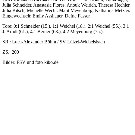
Julia Schneider, Anastasia Flores, Anouk Weirich, Theresa Hechler,
Julia Bitsch, Michelle Wecht, Marit Meyenborg, Katharina Metzler.
Eingewechselt: Emily Asshauer, Defne Fasser.
Tore: 0:1 Schneider (15.), 1:1 Weichel (18.), 2:1 Weichel (55.), 3:1
J. Arndt (61.), 4:1 Berner (63.), 4:2 Meyenborg (75.).
SR.: Luca-Alexander Böhm / SV Lützel-Wiebelsbach
ZS.: 200
Bilder: FSV und foto-kiko.de