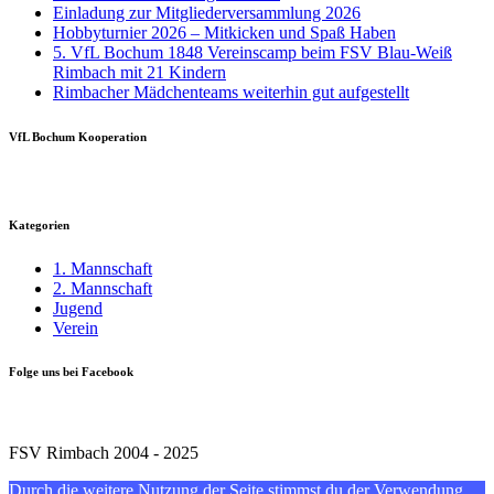
Einladung zur Mitgliederversammlung 2026
Hobbyturnier 2026 – Mitkicken und Spaß Haben
5. VfL Bochum 1848 Vereinscamp beim FSV Blau-Weiß
Rimbach mit 21 Kindern
Rimbacher Mädchenteams weiterhin gut aufgestellt
VfL Bochum Kooperation
Kategorien
1. Mannschaft
2. Mannschaft
Jugend
Verein
Folge uns bei Facebook
FSV Rimbach 2004 - 2025
Durch die weitere Nutzung der Seite stimmst du der Verwendung