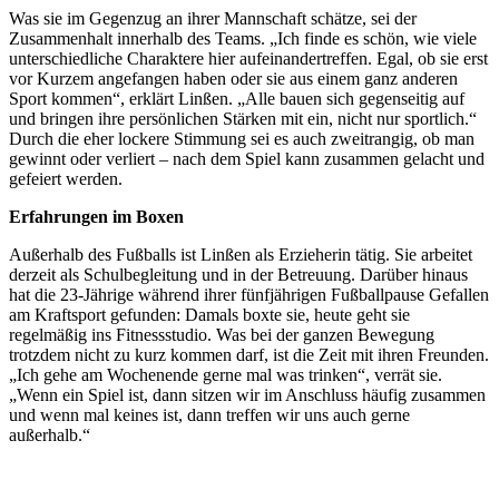
Was sie im Gegenzug an ihrer Mannschaft schätze, sei der
Zusammenhalt innerhalb des Teams. „Ich finde es schön, wie viele
unterschiedliche Charaktere hier aufeinandertreffen. Egal, ob sie erst
vor Kurzem angefangen haben oder sie aus einem ganz anderen
Sport kommen“, erklärt Linßen. „Alle bauen sich gegenseitig auf
und bringen ihre persönlichen Stärken mit ein, nicht nur sportlich.“
Durch die eher lockere Stimmung sei es auch zweitrangig, ob man
gewinnt oder verliert – nach dem Spiel kann zusammen gelacht und
gefeiert werden.
Erfahrungen im Boxen
Außerhalb des Fußballs ist Linßen als Erzieherin tätig. Sie arbeitet
derzeit als Schulbegleitung und in der Betreuung. Darüber hinaus
hat die 23-Jährige während ihrer fünfjährigen Fußballpause Gefallen
am Kraftsport gefunden: Damals boxte sie, heute geht sie
regelmäßig ins Fitnessstudio. Was bei der ganzen Bewegung
trotzdem nicht zu kurz kommen darf, ist die Zeit mit ihren Freunden.
„Ich gehe am Wochenende gerne mal was trinken“, verrät sie.
„Wenn ein Spiel ist, dann sitzen wir im Anschluss häufig zusammen
und wenn mal keines ist, dann treffen wir uns auch gerne
außerhalb.“