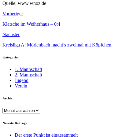
Quelle: www.wnoz.de
Vorheriger
Klatsche im Weiherhaus – 0:4
Nächster
Kreisliga A: Mörlenbach macht’s zweimal mit Köpfchen
Kategorien
1. Mannschaft
2. Mannschaft
Jugend
Verein
Archiv
Archiv
Neueste Beiträge
Der erste Punkt ist eingesammelt