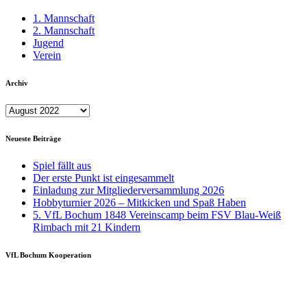
Testspiel
1. Mannschaft
2. Mannschaft
Jugend
Verein
Archiv
Archiv
Neueste Beiträge
Spiel fällt aus
Der erste Punkt ist eingesammelt
Einladung zur Mitgliederversammlung 2026
Hobbyturnier 2026 – Mitkicken und Spaß Haben
5. VfL Bochum 1848 Vereinscamp beim FSV Blau-Weiß
Rimbach mit 21 Kindern
VfL Bochum Kooperation