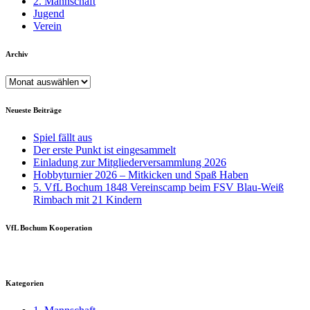
2. Mannschaft
Jugend
Verein
Archiv
Archiv
Neueste Beiträge
Spiel fällt aus
Der erste Punkt ist eingesammelt
Einladung zur Mitgliederversammlung 2026
Hobbyturnier 2026 – Mitkicken und Spaß Haben
5. VfL Bochum 1848 Vereinscamp beim FSV Blau-Weiß
Rimbach mit 21 Kindern
VfL Bochum Kooperation
Kategorien