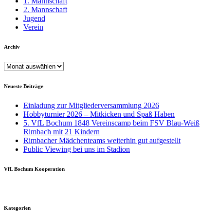
1. Mannschaft
2. Mannschaft
Jugend
Verein
Archiv
Archiv
Neueste Beiträge
Einladung zur Mitgliederversammlung 2026
Hobbyturnier 2026 – Mitkicken und Spaß Haben
5. VfL Bochum 1848 Vereinscamp beim FSV Blau-Weiß
Rimbach mit 21 Kindern
Rimbacher Mädchenteams weiterhin gut aufgestellt
Public Viewing bei uns im Stadion
VfL Bochum Kooperation
Kategorien