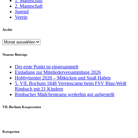
1. Mannschaft
2. Mannschaft
Jugend
Verein
Archiv
Archiv
Neueste Beiträge
Der erste Punkt ist eingesammelt
Einladung zur Mitgliederversammlung 2026
Hobbyturnier 2026 – Mitkicken und Spaß Haben
5. VfL Bochum 1848 Vereinscamp beim FSV Blau-Weiß
Rimbach mit 21 Kindern
Rimbacher Mädchenteams weiterhin gut aufgestellt
VfL Bochum Kooperation
Kategorien