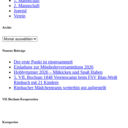
1. Mannschaft
2. Mannschaft
Jugend
Verein
Archiv
Archiv
Neueste Beiträge
Der erste Punkt ist eingesammelt
Einladung zur Mitgliederversammlung 2026
Hobbyturnier 2026 – Mitkicken und Spaß Haben
5. VfL Bochum 1848 Vereinscamp beim FSV Blau-Weiß
Rimbach mit 21 Kindern
Rimbacher Mädchenteams weiterhin gut aufgestellt
VfL Bochum Kooperation
Kategorien