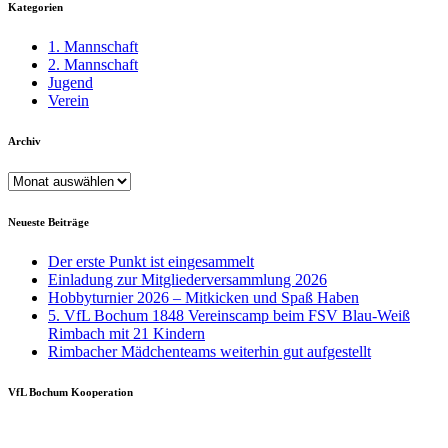
Kategorien
1. Mannschaft
2. Mannschaft
Jugend
Verein
Archiv
Archiv
Neueste Beiträge
Der erste Punkt ist eingesammelt
Einladung zur Mitgliederversammlung 2026
Hobbyturnier 2026 – Mitkicken und Spaß Haben
5. VfL Bochum 1848 Vereinscamp beim FSV Blau-Weiß
Rimbach mit 21 Kindern
Rimbacher Mädchenteams weiterhin gut aufgestellt
VfL Bochum Kooperation