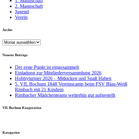
1. Mannschaft
2. Mannschaft
Jugend
Verein
Archiv
Archiv
Neueste Beiträge
Der erste Punkt ist eingesammelt
Einladung zur Mitgliederversammlung 2026
Hobbyturnier 2026 – Mitkicken und Spaß Haben
5. VfL Bochum 1848 Vereinscamp beim FSV Blau-Weiß
Rimbach mit 21 Kindern
Rimbacher Mädchenteams weiterhin gut aufgestellt
VfL Bochum Kooperation
Kategorien