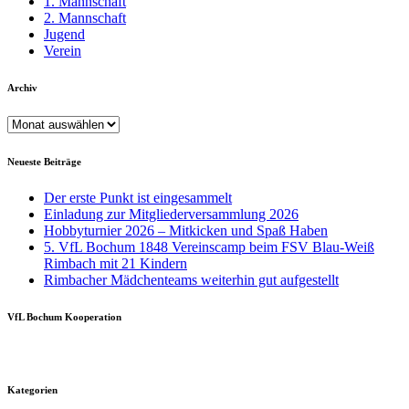
1. Mannschaft
2. Mannschaft
Jugend
Verein
Archiv
Archiv
Neueste Beiträge
Der erste Punkt ist eingesammelt
Einladung zur Mitgliederversammlung 2026
Hobbyturnier 2026 – Mitkicken und Spaß Haben
5. VfL Bochum 1848 Vereinscamp beim FSV Blau-Weiß
Rimbach mit 21 Kindern
Rimbacher Mädchenteams weiterhin gut aufgestellt
VfL Bochum Kooperation
Kategorien