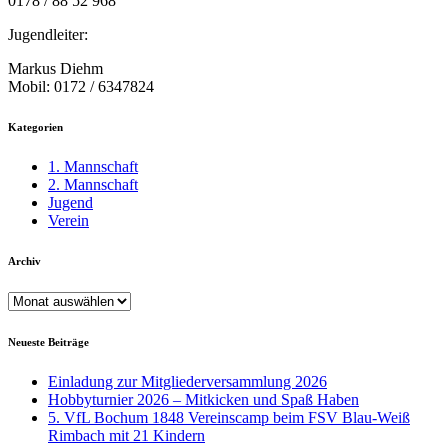
0178 / 88 52 968
Jugendleiter:
Markus Diehm
Mobil: 0172 / 6347824
Kategorien
1. Mannschaft
2. Mannschaft
Jugend
Verein
Archiv
Archiv
Neueste Beiträge
Einladung zur Mitgliederversammlung 2026
Hobbyturnier 2026 – Mitkicken und Spaß Haben
5. VfL Bochum 1848 Vereinscamp beim FSV Blau-Weiß
Rimbach mit 21 Kindern