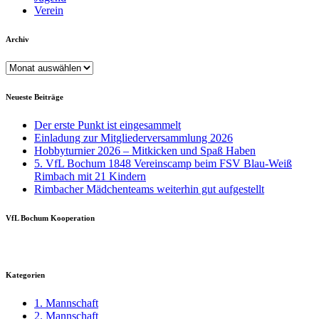
Verein
Archiv
Archiv
Neueste Beiträge
Der erste Punkt ist eingesammelt
Einladung zur Mitgliederversammlung 2026
Hobbyturnier 2026 – Mitkicken und Spaß Haben
5. VfL Bochum 1848 Vereinscamp beim FSV Blau-Weiß
Rimbach mit 21 Kindern
Rimbacher Mädchenteams weiterhin gut aufgestellt
VfL Bochum Kooperation
Kategorien
1. Mannschaft
2. Mannschaft