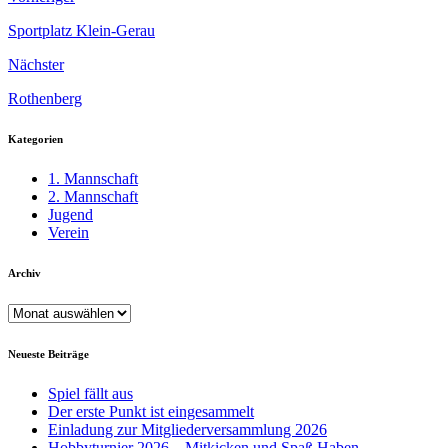
Sportplatz Klein-Gerau
Nächster
Rothenberg
Kategorien
1. Mannschaft
2. Mannschaft
Jugend
Verein
Archiv
Archiv
Neueste Beiträge
Spiel fällt aus
Der erste Punkt ist eingesammelt
Einladung zur Mitgliederversammlung 2026
Hobbyturnier 2026 – Mitkicken und Spaß Haben