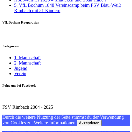
5. VfL Bochum 1848 Vereinscamp beim FSV Blau-Weiß
Rimbach mit 21 Kindern
VfL Bochum Kooperation
Kategorien
1. Mannschaft
2. Mannschaft
Jugend
Verein
Folge uns bei Facebook
FSV Rimbach 2004 - 2025
Durch die weitere Nutzung der Seite stimmst du der Verwendung
von Cookies zu.
Weitere Informationen
Akzeptieren