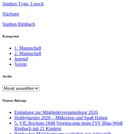
Stadion Tvgg. Lorsch
Nächster
Stadion Rimbach
Kategorien
1. Mannschaft
2. Mannschaft
Jugend
Verein
Archiv
Archiv
Neueste Beiträge
Einladung zur Mitgliederversammlung 2026
Hobbyturnier 2026 – Mitkicken und Spaß Haben
5. VfL Bochum 1848 Vereinscamp beim FSV Blau-Weiß
Rimbach mit 21 Kindern
Rimbacher Mädchenteams weiterhin gut aufgestellt