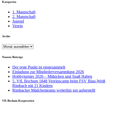
Kategorien
1. Mannschaft
2. Mannschaft
Jugend
Verein
Archiv
Archiv
Neueste Beiträge
Der erste Punkt ist eingesammelt
Einladung zur Mitgliederversammlung 2026
Hobbyturnier 2026 – Mitkicken und Spaß Haben
5. VfL Bochum 1848 Vereinscamp beim FSV Blau-Weiß
Rimbach mit 21 Kindern
Rimbacher Mädchenteams weiterhin gut aufgestellt
VfL Bochum Kooperation