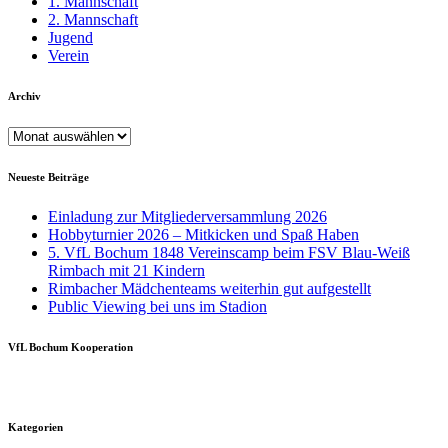
1. Mannschaft
2. Mannschaft
Jugend
Verein
Archiv
Archiv
Neueste Beiträge
Einladung zur Mitgliederversammlung 2026
Hobbyturnier 2026 – Mitkicken und Spaß Haben
5. VfL Bochum 1848 Vereinscamp beim FSV Blau-Weiß
Rimbach mit 21 Kindern
Rimbacher Mädchenteams weiterhin gut aufgestellt
Public Viewing bei uns im Stadion
VfL Bochum Kooperation
Kategorien