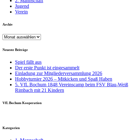
2. Mannschaft
Jugend
Verein
Archiv
Archiv
Neueste Beiträge
Spiel fällt aus
Der erste Punkt ist eingesammelt
Einladung zur Mitgliederversammlung 2026
Hobbyturnier 2026 – Mitkicken und Spaß Haben
5. VfL Bochum 1848 Vereinscamp beim FSV Blau-Weiß
Rimbach mit 21 Kindern
VfL Bochum Kooperation
Kategorien