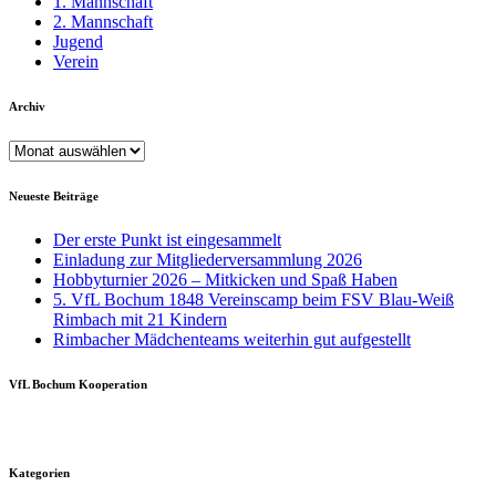
1. Mannschaft
2. Mannschaft
Jugend
Verein
Archiv
Archiv
Neueste Beiträge
Der erste Punkt ist eingesammelt
Einladung zur Mitgliederversammlung 2026
Hobbyturnier 2026 – Mitkicken und Spaß Haben
5. VfL Bochum 1848 Vereinscamp beim FSV Blau-Weiß
Rimbach mit 21 Kindern
Rimbacher Mädchenteams weiterhin gut aufgestellt
VfL Bochum Kooperation
Kategorien