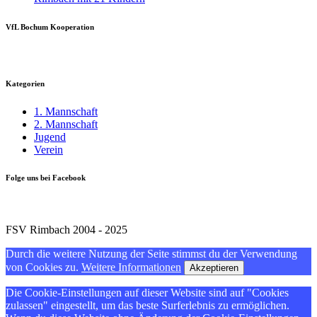
VfL Bochum Kooperation
Kategorien
1. Mannschaft
2. Mannschaft
Jugend
Verein
Folge uns bei Facebook
FSV Rimbach 2004 - 2025
Durch die weitere Nutzung der Seite stimmst du der Verwendung
von Cookies zu.
Weitere Informationen
Akzeptieren
Die Cookie-Einstellungen auf dieser Website sind auf "Cookies
zulassen" eingestellt, um das beste Surferlebnis zu ermöglichen.