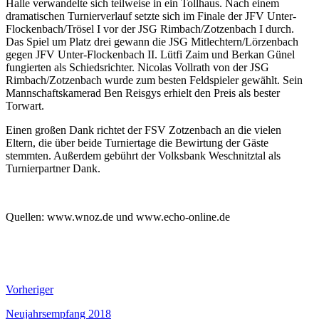
Halle verwandelte sich teilweise in ein Tollhaus. Nach einem
dramatischen Turnierverlauf setzte sich im Finale der JFV Unter-
Flockenbach/Trösel I vor der JSG Rimbach/Zotzenbach I durch.
Das Spiel um Platz drei gewann die JSG Mitlechtern/Lörzenbach
gegen JFV Unter-Flockenbach II. Lütfi Zaim und Berkan Günel
fungierten als Schiedsrichter. Nicolas Vollrath von der JSG
Rimbach/Zotzenbach wurde zum besten Feldspieler gewählt. Sein
Mannschaftskamerad Ben Reisgys erhielt den Preis als bester
Torwart.
Einen großen Dank richtet der FSV Zotzenbach an die vielen
Eltern, die über beide Turniertage die Bewirtung der Gäste
stemmten. Außerdem gebührt der Volksbank Weschnitztal als
Turnierpartner Dank.
Quellen: www.wnoz.de und www.echo-online.de
Vorheriger
Neujahrsempfang 2018