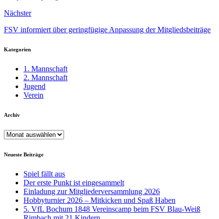
Nächster
FSV informiert über geringfügige Anpassung der Mitgliedsbeiträge
Kategorien
1. Mannschaft
2. Mannschaft
Jugend
Verein
Archiv
Archiv
Neueste Beiträge
Spiel fällt aus
Der erste Punkt ist eingesammelt
Einladung zur Mitgliederversammlung 2026
Hobbyturnier 2026 – Mitkicken und Spaß Haben
5. VfL Bochum 1848 Vereinscamp beim FSV Blau-Weiß
Rimbach mit 21 Kindern