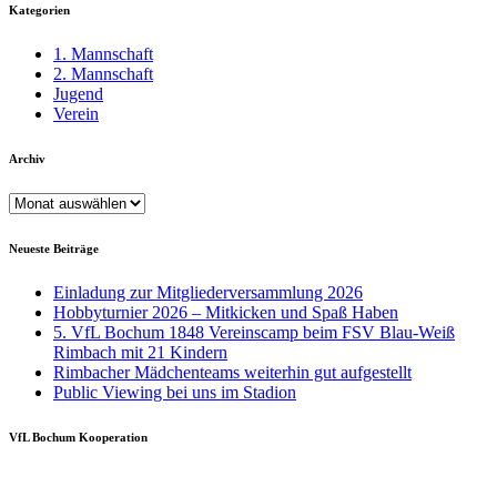
Kategorien
1. Mannschaft
2. Mannschaft
Jugend
Verein
Archiv
Archiv
Neueste Beiträge
Einladung zur Mitgliederversammlung 2026
Hobbyturnier 2026 – Mitkicken und Spaß Haben
5. VfL Bochum 1848 Vereinscamp beim FSV Blau-Weiß
Rimbach mit 21 Kindern
Rimbacher Mädchenteams weiterhin gut aufgestellt
Public Viewing bei uns im Stadion
VfL Bochum Kooperation