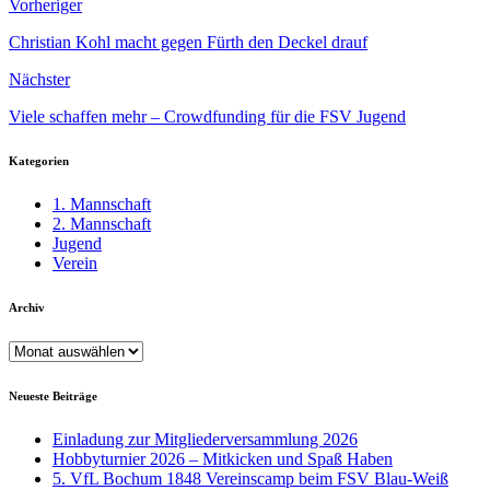
Vorheriger
Christian Kohl macht gegen Fürth den Deckel drauf
Nächster
Viele schaffen mehr – Crowdfunding für die FSV Jugend
Kategorien
1. Mannschaft
2. Mannschaft
Jugend
Verein
Archiv
Archiv
Neueste Beiträge
Einladung zur Mitgliederversammlung 2026
Hobbyturnier 2026 – Mitkicken und Spaß Haben
5. VfL Bochum 1848 Vereinscamp beim FSV Blau-Weiß