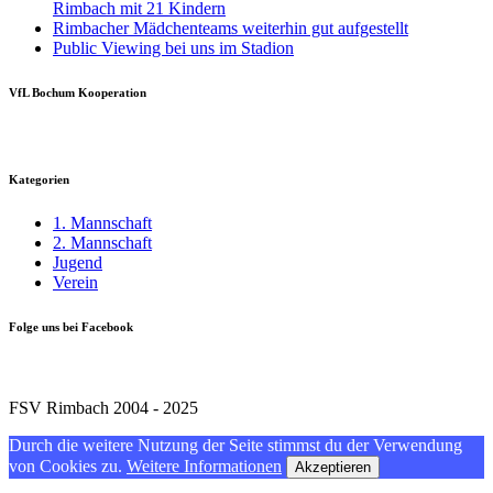
Rimbach mit 21 Kindern
Rimbacher Mädchenteams weiterhin gut aufgestellt
Public Viewing bei uns im Stadion
VfL Bochum Kooperation
Kategorien
1. Mannschaft
2. Mannschaft
Jugend
Verein
Folge uns bei Facebook
FSV Rimbach 2004 - 2025
Durch die weitere Nutzung der Seite stimmst du der Verwendung
von Cookies zu.
Weitere Informationen
Akzeptieren