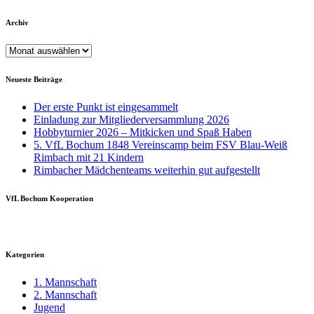
Archiv
Archiv
Neueste Beiträge
Der erste Punkt ist eingesammelt
Einladung zur Mitgliederversammlung 2026
Hobbyturnier 2026 – Mitkicken und Spaß Haben
5. VfL Bochum 1848 Vereinscamp beim FSV Blau-Weiß
Rimbach mit 21 Kindern
Rimbacher Mädchenteams weiterhin gut aufgestellt
VfL Bochum Kooperation
Kategorien
1. Mannschaft
2. Mannschaft
Jugend