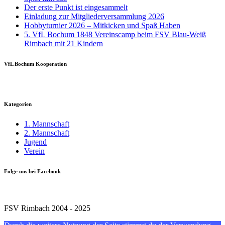
Der erste Punkt ist eingesammelt
Einladung zur Mitgliederversammlung 2026
Hobbyturnier 2026 – Mitkicken und Spaß Haben
5. VfL Bochum 1848 Vereinscamp beim FSV Blau-Weiß
Rimbach mit 21 Kindern
VfL Bochum Kooperation
Kategorien
1. Mannschaft
2. Mannschaft
Jugend
Verein
Folge uns bei Facebook
FSV Rimbach 2004 - 2025