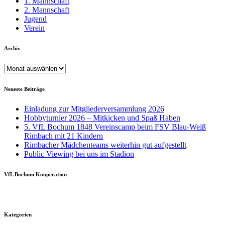
1. Mannschaft
2. Mannschaft
Jugend
Verein
Archiv
Archiv
Neueste Beiträge
Einladung zur Mitgliederversammlung 2026
Hobbyturnier 2026 – Mitkicken und Spaß Haben
5. VfL Bochum 1848 Vereinscamp beim FSV Blau-Weiß
Rimbach mit 21 Kindern
Rimbacher Mädchenteams weiterhin gut aufgestellt
Public Viewing bei uns im Stadion
VfL Bochum Kooperation
Kategorien