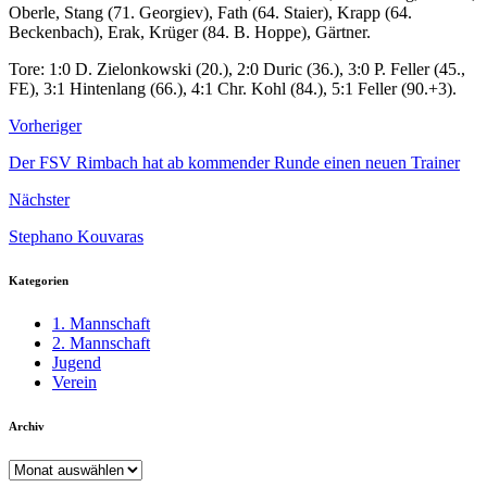
Oberle, Stang (71. Georgiev), Fath (64. Staier), Krapp (64.
Beckenbach), Erak, Krüger (84. B. Hoppe), Gärtner.
Tore: 1:0 D. Zielonkowski (20.), 2:0 Duric (36.), 3:0 P. Feller (45.,
FE), 3:1 Hintenlang (66.), 4:1 Chr. Kohl (84.), 5:1 Feller (90.+3).
Vorheriger
Der FSV Rimbach hat ab kommender Runde einen neuen Trainer
Nächster
Stephano Kouvaras
Kategorien
1. Mannschaft
2. Mannschaft
Jugend
Verein
Archiv
Archiv