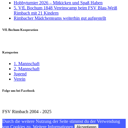
Hobbyturnier 2026 – Mitkicken und Spaß Haben
5. VfL Bochum 1848 Vereinscamp beim FSV Blau-Weiß
Rimbach mit 21 Kindern
Rimbacher Mädchenteams weiterhin gut aufgestellt
VfL Bochum Kooperation
Kategorien
1. Mannschaft
2. Mannschaft
Jugend
Verein
Folge uns bei Facebook
FSV Rimbach 2004 - 2025
Durch die weitere Nutzung der Seite stimmst du der Verwendung
von Cookies zu.
Weitere Informationen
Akzeptieren