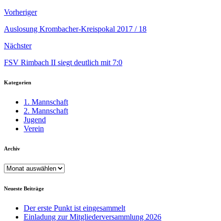
Vorheriger
Auslosung Krombacher-Kreispokal 2017 / 18
Nächster
FSV Rimbach II siegt deutlich mit 7:0
Kategorien
1. Mannschaft
2. Mannschaft
Jugend
Verein
Archiv
Archiv
Neueste Beiträge
Der erste Punkt ist eingesammelt
Einladung zur Mitgliederversammlung 2026