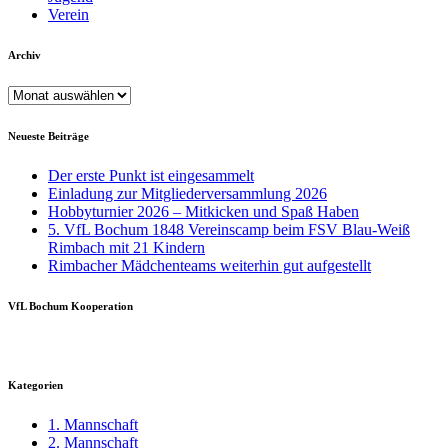
Verein
Archiv
Archiv
Neueste Beiträge
Der erste Punkt ist eingesammelt
Einladung zur Mitgliederversammlung 2026
Hobbyturnier 2026 – Mitkicken und Spaß Haben
5. VfL Bochum 1848 Vereinscamp beim FSV Blau-Weiß
Rimbach mit 21 Kindern
Rimbacher Mädchenteams weiterhin gut aufgestellt
VfL Bochum Kooperation
Kategorien
1. Mannschaft
2. Mannschaft