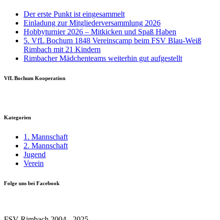
Der erste Punkt ist eingesammelt
Einladung zur Mitgliederversammlung 2026
Hobbyturnier 2026 – Mitkicken und Spaß Haben
5. VfL Bochum 1848 Vereinscamp beim FSV Blau-Weiß
Rimbach mit 21 Kindern
Rimbacher Mädchenteams weiterhin gut aufgestellt
VfL Bochum Kooperation
Kategorien
1. Mannschaft
2. Mannschaft
Jugend
Verein
Folge uns bei Facebook
FSV Rimbach 2004 - 2025