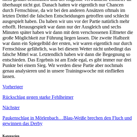
überhaupt nicht gut. Danach hatten wir eigentlich nur Chancen
durch Fernschüsse, da wir bei den anderen Ansätzen oftmals im
letzten Drittel die falschen Entscheidungen getroffen und schlecht
ausgespielt haben. Da haben wir uns vor der Partie natürlich mehr
erhofft. Herausgespielt war dann nur der Ausgleich und sechs
Minuten später haben wir dann mit dem verschossenen Elfmeter die
große Möglichkeit zur Führung liegen lassen. Die zweite Halbzeit
war dann ein Spiegelbild der ersten, wir waren eigentlich nur durch
Fernschüsse gefährlich, was bei diesem Wetter nicht unbedingt das
falsche Mittel war. Letztendlich haben wir dann die Begegnung so
entschieden. Das Ergebnis ist am Ende egal, es gibt immer nur drei
Punkte bei einem Sieg. Wir werden diese Partie aber nochmals
genau analysieren und in unsere Trainingswoche mit einfließen
lassen.
Vorheriger
Rückschlag gegen starke Fehlheimer
Nächster
Paukenschlag in Mörlenbach…Blau-Weiße brechen den Fluch und
gewinnen das Derby
Kategorien