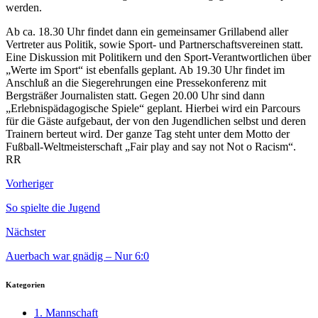
werden.
Ab ca. 18.30 Uhr findet dann ein gemeinsamer Grillabend aller
Vertreter aus Politik, sowie Sport- und Partnerschaftsvereinen statt.
Eine Diskussion mit Politikern und den Sport-Verantwortlichen über
„Werte im Sport“ ist ebenfalls geplant. Ab 19.30 Uhr findet im
Anschluß an die Siegerehrungen eine Pressekonferenz mit
Bergsträßer Journalisten statt. Gegen 20.00 Uhr sind dann
„Erlebnispädagogische Spiele“ geplant. Hierbei wird ein Parcours
für die Gäste aufgebaut, der von den Jugendlichen selbst und deren
Trainern berteut wird. Der ganze Tag steht unter dem Motto der
Fußball-Weltmeisterschaft „Fair play and say not Not o Racism“.
RR
Vorheriger
So spielte die Jugend
Nächster
Auerbach war gnädig – Nur 6:0
Kategorien
1. Mannschaft