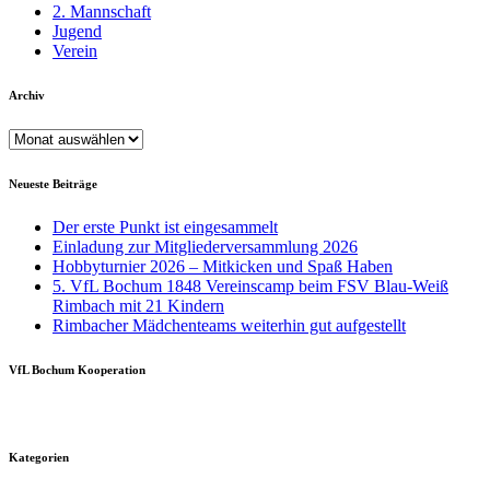
2. Mannschaft
Jugend
Verein
Archiv
Archiv
Neueste Beiträge
Der erste Punkt ist eingesammelt
Einladung zur Mitgliederversammlung 2026
Hobbyturnier 2026 – Mitkicken und Spaß Haben
5. VfL Bochum 1848 Vereinscamp beim FSV Blau-Weiß
Rimbach mit 21 Kindern
Rimbacher Mädchenteams weiterhin gut aufgestellt
VfL Bochum Kooperation
Kategorien