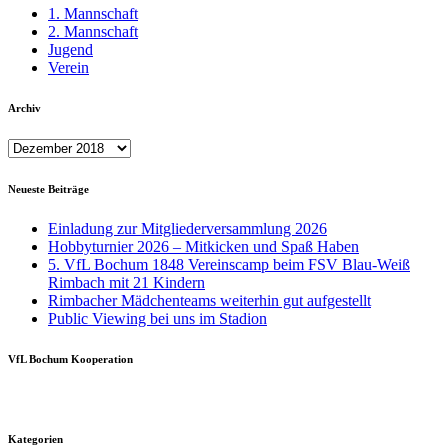
1. Mannschaft
2. Mannschaft
Jugend
Verein
Archiv
Archiv
Neueste Beiträge
Einladung zur Mitgliederversammlung 2026
Hobbyturnier 2026 – Mitkicken und Spaß Haben
5. VfL Bochum 1848 Vereinscamp beim FSV Blau-Weiß
Rimbach mit 21 Kindern
Rimbacher Mädchenteams weiterhin gut aufgestellt
Public Viewing bei uns im Stadion
VfL Bochum Kooperation
Kategorien