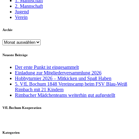
1. Mannschaft
2. Mannschaft
Jugend
Verein
Archiv
Archiv
Neueste Beiträge
Der erste Punkt ist eingesammelt
Einladung zur Mitgliederversammlung 2026
Hobbyturnier 2026 – Mitkicken und Spaß Haben
5. VfL Bochum 1848 Vereinscamp beim FSV Blau-Weiß
Rimbach mit 21 Kindern
Rimbacher Mädchenteams weiterhin gut aufgestellt
VfL Bochum Kooperation
Kategorien