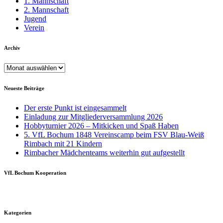
1. Mannschaft
2. Mannschaft
Jugend
Verein
Archiv
Archiv
Neueste Beiträge
Der erste Punkt ist eingesammelt
Einladung zur Mitgliederversammlung 2026
Hobbyturnier 2026 – Mitkicken und Spaß Haben
5. VfL Bochum 1848 Vereinscamp beim FSV Blau-Weiß
Rimbach mit 21 Kindern
Rimbacher Mädchenteams weiterhin gut aufgestellt
VfL Bochum Kooperation
Kategorien