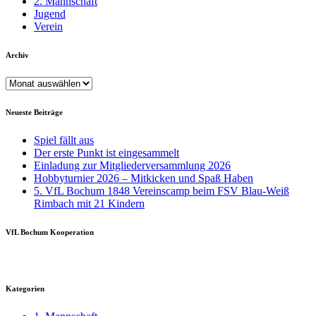
2. Mannschaft
Jugend
Verein
Archiv
Archiv
Neueste Beiträge
Spiel fällt aus
Der erste Punkt ist eingesammelt
Einladung zur Mitgliederversammlung 2026
Hobbyturnier 2026 – Mitkicken und Spaß Haben
5. VfL Bochum 1848 Vereinscamp beim FSV Blau-Weiß
Rimbach mit 21 Kindern
VfL Bochum Kooperation
Kategorien