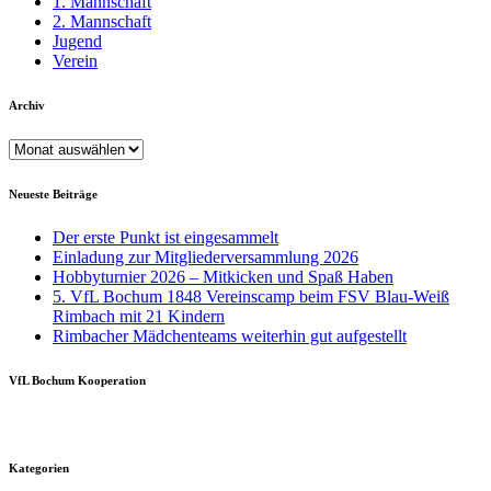
1. Mannschaft
2. Mannschaft
Jugend
Verein
Archiv
Archiv
Neueste Beiträge
Der erste Punkt ist eingesammelt
Einladung zur Mitgliederversammlung 2026
Hobbyturnier 2026 – Mitkicken und Spaß Haben
5. VfL Bochum 1848 Vereinscamp beim FSV Blau-Weiß
Rimbach mit 21 Kindern
Rimbacher Mädchenteams weiterhin gut aufgestellt
VfL Bochum Kooperation
Kategorien