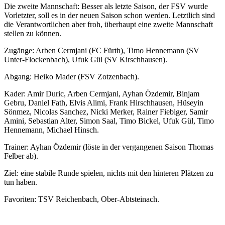
Die zweite Mannschaft: Besser als letzte Saison, der FSV wurde
Vorletzter, soll es in der neuen Saison schon werden. Letztlich sind
die Verantwortlichen aber froh, überhaupt eine zweite Mannschaft
stellen zu können.
Zugänge: Arben Cermjani (FC Fürth), Timo Hennemann (SV
Unter-Flockenbach), Ufuk Gül (SV Kirschhausen).
Abgang: Heiko Mader (FSV Zotzenbach).
Kader: Amir Duric, Arben Cermjani, Ayhan Özdemir, Binjam
Gebru, Daniel Fath, Elvis Alimi, Frank Hirschhausen, Hüseyin
Sönmez, Nicolas Sanchez, Nicki Merker, Rainer Fiebiger, Samir
Amini, Sebastian Alter, Simon Saal, Timo Bickel, Ufuk Gül, Timo
Hennemann, Michael Hinsch.
Trainer: Ayhan Özdemir (löste in der vergangenen Saison Thomas
Felber ab).
Ziel: eine stabile Runde spielen, nichts mit den hinteren Plätzen zu
tun haben.
Favoriten: TSV Reichenbach, Ober-Abtsteinach.