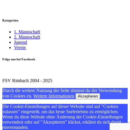
Kategorien
1. Mannschaft
2. Mannschaft
Jugend
Verein
Folge uns bei Facebook
FSV Rimbach 2004 - 2025
Durch die weitere Nutzung der Seite stimmst du der Verwendung
von Cookies zu.
Weitere Informationen
Akzeptieren
Die Cookie-Einstellungen auf dieser Website sind auf "Cookies
zulassen" eingestellt, um das beste Surferlebnis zu ermöglichen.
Wenn du diese Website ohne Änderung der Cookie-Einstellungen
verwendest oder auf "Akzeptieren" klickst, erklärst du sich damit
einverstanden.