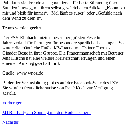
Publikum viel Freude aus, garantierten für beste Stimmung über
Stunden hinweg, mit ihren selbst geschriebenen Stücken „Komm zu
mir und bleib für immer“, „Mal läuft es super“ oder „Gefühle nach
dem Wind zu dreh’n“.
Teams werden geehrt
Der FSV Rimbach nutzte eines seiner größten Feste im
Jahresverlauf für Ehrungen für besondere sportliche Leistungen. So
wurde die männliche Fußball-B-Jugend mit Trainer Thomas
Ginader Beste in ihrer Gruppe. Die Frauenmannschaft mit Betreuer
Jens Klische hat eine weitere Meisterschaft errungen und einen
erneuten Aufstieg geschafft.
mk
Quelle: www.wnoz.de
Bilder der Veranstaltung gibt es auf der Facebook-Seite des FSV.
Sie wurden freundlicherweise von René Koch zur Verfügung
gestellt.
Vorheriger
MTB – Party am Sonntag mit den Rodensteinern
Nächster