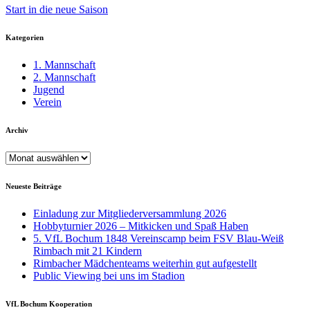
Start in die neue Saison
Kategorien
1. Mannschaft
2. Mannschaft
Jugend
Verein
Archiv
Archiv
Neueste Beiträge
Einladung zur Mitgliederversammlung 2026
Hobbyturnier 2026 – Mitkicken und Spaß Haben
5. VfL Bochum 1848 Vereinscamp beim FSV Blau-Weiß
Rimbach mit 21 Kindern
Rimbacher Mädchenteams weiterhin gut aufgestellt
Public Viewing bei uns im Stadion
VfL Bochum Kooperation