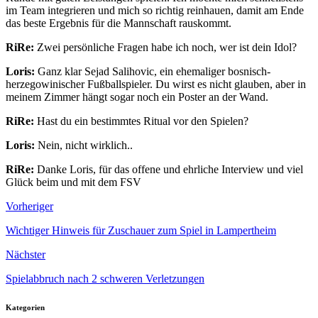
im Team integrieren und mich so richtig reinhauen, damit am Ende
das beste Ergebnis für die Mannschaft rauskommt.
RiRe:
Zwei persönliche Fragen habe ich noch, wer ist dein Idol?
Loris:
Ganz klar Sejad Salihovic, ein ehemaliger bosnisch-
herzegowinischer Fußballspieler. Du wirst es nicht glauben, aber in
meinem Zimmer hängt sogar noch ein Poster an der Wand.
RiRe:
Hast du ein bestimmtes Ritual vor den Spielen?
Loris:
Nein, nicht wirklich..
RiRe:
Danke Loris, für das offene und ehrliche Interview und viel
Glück beim und mit dem FSV
Vorheriger
Wichtiger Hinweis für Zuschauer zum Spiel in Lampertheim
Nächster
Spielabbruch nach 2 schweren Verletzungen
Kategorien