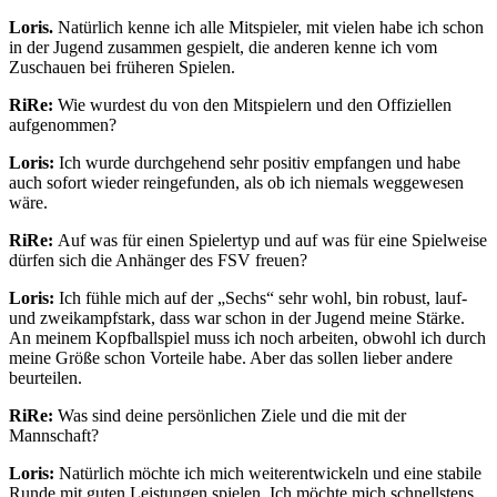
Loris.
Natürlich kenne ich alle Mitspieler, mit vielen habe ich schon
in der Jugend zusammen gespielt, die anderen kenne ich vom
Zuschauen bei früheren Spielen.
RiRe:
Wie wurdest du von den Mitspielern und den Offiziellen
aufgenommen?
Loris:
Ich wurde durchgehend sehr positiv empfangen und habe
auch sofort wieder reingefunden, als ob ich niemals weggewesen
wäre.
RiRe:
Auf was für einen Spielertyp und auf was für eine Spielweise
dürfen sich die Anhänger des FSV freuen?
Loris:
Ich fühle mich auf der „Sechs“ sehr wohl, bin robust, lauf-
und zweikampfstark, dass war schon in der Jugend meine Stärke.
An meinem Kopfballspiel muss ich noch arbeiten, obwohl ich durch
meine Größe schon Vorteile habe. Aber das sollen lieber andere
beurteilen.
RiRe:
Was sind deine persönlichen Ziele und die mit der
Mannschaft?
Loris:
Natürlich möchte ich mich weiterentwickeln und eine stabile
Runde mit guten Leistungen spielen. Ich möchte mich schnellstens