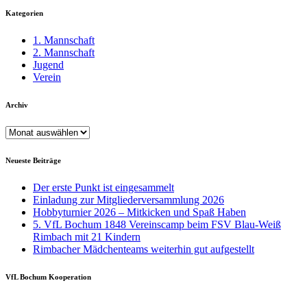
Kategorien
1. Mannschaft
2. Mannschaft
Jugend
Verein
Archiv
Archiv
Neueste Beiträge
Der erste Punkt ist eingesammelt
Einladung zur Mitgliederversammlung 2026
Hobbyturnier 2026 – Mitkicken und Spaß Haben
5. VfL Bochum 1848 Vereinscamp beim FSV Blau-Weiß
Rimbach mit 21 Kindern
Rimbacher Mädchenteams weiterhin gut aufgestellt
VfL Bochum Kooperation