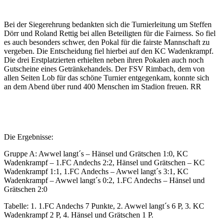
Bei der Siegerehrung bedankten sich die Turnierleitung um Steffen
Dörr und Roland Rettig bei allen Beteiligten für die Fairness. So fiel
es auch besonders schwer, den Pokal für die fairste Mannschaft zu
vergeben. Die Entscheidung fiel hierbei auf den KC Wadenkrampf.
Die drei Erstplatzierten erhielten neben ihren Pokalen auch noch
Gutscheine eines Getränkehandels. Der FSV Rimbach, dem von
allen Seiten Lob für das schöne Turnier entgegenkam, konnte sich
an dem Abend über rund 400 Menschen im Stadion freuen. RR
Die Ergebnisse:
Gruppe A: Awwel langt´s – Hänsel und Grätschen 1:0, KC
Wadenkrampf – 1.FC Andechs 2:2, Hänsel und Grätschen – KC
Wadenkrampf 1:1, 1.FC Andechs – Awwel langt´s 3:1, KC
Wadenkrampf – Awwel langt´s 0:2, 1.FC Andechs – Hänsel und
Grätschen 2:0
Tabelle: 1. 1.FC Andechs 7 Punkte, 2. Awwel langt´s 6 P, 3. KC
Wadenkrampf 2 P, 4. Hänsel und Grätschen 1 P.