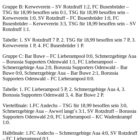
Gruppe B: Kerweverein – SV Rotzdruff 1:2, FC Busenbrüder –
TSG für 18,99 besoffen sein 0:1, TSG für 18,99 besoffen sein –
Kerweverein 1:0, SV Rotzdruff – FC Busenbrüder 1:0, FC
Busenbrüder – Kerweverein 3:3, TSG für 18,99 besoffen sein – SV
Rotzdruff 1:1.
Tabelle: 1. SV Rotzdruff 7 P, 2. TSG für 18,99 besoffen sein 7 P, 3.
Kerweverein 1 P, 4. FC Busenbrüder 1 P.
Gruppe C: Bar Buwe – FC Lieberampool 0:0, Schmerzgebirge Aua
– Borussia Supporters Odenwald 1:1, FC Lieberampool –
Schmerzgebirge Aua 2:0, Borussia Supporters Odenwald – Bar
Buwe 0:0, Schmerzgebirge Aua – Bar Buwe 2:1, Borussia
Supporters Odenwald – FC Lieberampool 0:0.
Tabelle: 1. FC Lieberampool 5 P, 2. Schmerzgebirge Aua 4, 3.
Borussia Supporters Odenwald 3, 4. Bar Buwe 2 P.
Viertelfinale: 1.FC Andechs – TSG für 18,99 besoffen sein 3:0,
Schmerzgebirge Aua – Awwel langt´s 3:1, SV Rotzdruff – Borussia
Supporters Odenwald 2:0, FC Lieberampool – KC Wadenkrampf
1:0.
Halbfinale: 1.FC Andechs – Schmerzgebirge Aua 4:0, SV Rotzdruff
– FC Lieberampool 0:1.