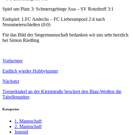
Spiel um Platz 3: Schmerzgebirge Aua – SV Rotzdruff 3:1
Endspiel: 1.FC Andechs – FC Lieberampool 2:4 nach
Neunmeterschießen (0:0)
Für das Bild der Siegermannschaft bedanken wir uns sehr herzlich
bei Simon Riedling
Vorheriger
Endlich wieder Hobbyturnier
Nächster
Torspektakel an der Kleiststraße beschert den Blau-Weißen die
Tabellenspitze
Kategorien
1. Mannschaft
2. Mannschaft
Jugend