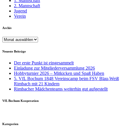
1. Mannschaft
2. Mannschaft
Jugend
Verein
Archiv
Archiv
Neueste Beiträge
Der erste Punkt ist eingesammelt
Einladung zur Mitgliederversammlung 2026
Hobbyturnier 2026 – Mitkicken und Spaß Haben
5. VfL Bochum 1848 Vereinscamp beim FSV Blau-Weiß
Rimbach mit 21 Kindern
Rimbacher Mädchenteams weiterhin gut aufgestellt
VfL Bochum Kooperation
Kategorien