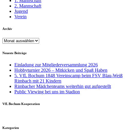
1. Mannschaft
2. Mannschaft
Jugend
Verein
Archiv
Archiv
Neueste Beiträge
Einladung zur Mitgliederversammlung 2026
Hobbyturnier 2026 – Mitkicken und Spaß Haben
5. VfL Bochum 1848 Vereinscamp beim FSV Blau-Weiß
Rimbach mit 21 Kindern
Rimbacher Mädchenteams weiterhin gut aufgestellt
Public Viewing bei uns im Stadion
VfL Bochum Kooperation
Kategorien