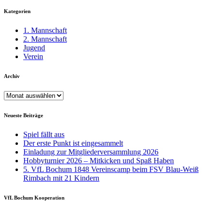
Kategorien
1. Mannschaft
2. Mannschaft
Jugend
Verein
Archiv
Archiv
Neueste Beiträge
Spiel fällt aus
Der erste Punkt ist eingesammelt
Einladung zur Mitgliederversammlung 2026
Hobbyturnier 2026 – Mitkicken und Spaß Haben
5. VfL Bochum 1848 Vereinscamp beim FSV Blau-Weiß
Rimbach mit 21 Kindern
VfL Bochum Kooperation