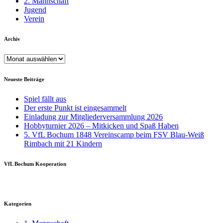
2. Mannschaft
Jugend
Verein
Archiv
Archiv
Neueste Beiträge
Spiel fällt aus
Der erste Punkt ist eingesammelt
Einladung zur Mitgliederversammlung 2026
Hobbyturnier 2026 – Mitkicken und Spaß Haben
5. VfL Bochum 1848 Vereinscamp beim FSV Blau-Weiß
Rimbach mit 21 Kindern
VfL Bochum Kooperation
Kategorien