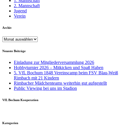
1. Mannschaft
2. Mannschaft
Jugend
Verein
Archiv
Archiv
Neueste Beiträge
Einladung zur Mitgliederversammlung 2026
Hobbyturnier 2026 – Mitkicken und Spaß Haben
5. VfL Bochum 1848 Vereinscamp beim FSV Blau-Weiß
Rimbach mit 21 Kindern
Rimbacher Mädchenteams weiterhin gut aufgestellt
Public Viewing bei uns im Stadion
VfL Bochum Kooperation
Kategorien