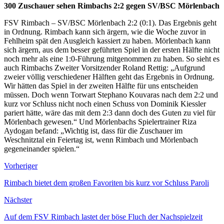
300 Zuschauer sehen Rimbachs 2:2 gegen SV/BSC Mörlenbach
FSV Rimbach – SV/BSC Mörlenbach 2:2 (0:1). Das Ergebnis geht
in Ordnung. Rimbach kann sich ärgern, wie die Woche zuvor in
Fehlheim spät den Ausgleich kassiert zu haben. Mörlenbach kann
sich ärgern, aus dem besser geführten Spiel in der ersten Hälfte nicht
noch mehr als eine 1:0-Führung mitgenommen zu haben. So sieht es
auch Rimbachs Zweiter Vorsitzender Roland Rettig: „Aufgrund
zweier völlig verschiedener Hälften geht das Ergebnis in Ordnung.
Wir hätten das Spiel in der zweiten Hälfte für uns entscheiden
müssen. Doch wenn Torwart Stephano Kouvaras nach dem 2:2 und
kurz vor Schluss nicht noch einen Schuss von Dominik Kiessler
pariert hätte, wäre das mit dem 2:3 dann doch des Guten zu viel für
Mörlenbach gewesen.“ Und Mörlenbachs Spielertrainer Riza
Aydogan befand: „Wichtig ist, dass für die Zuschauer im
Weschnitztal ein Feiertag ist, wenn Rimbach und Mörlenbach
gegeneinander spielen.“
Vorheriger
Rimbach bietet dem großen Favoriten bis kurz vor Schluss Paroli
Nächster
Auf dem FSV Rimbach lastet der böse Fluch der Nachspielzeit