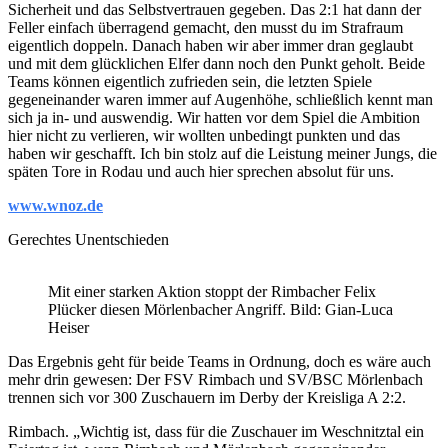
Sicherheit und das Selbstvertrauen gegeben. Das 2:1 hat dann der
Feller einfach überragend gemacht, den musst du im Strafraum
eigentlich doppeln. Danach haben wir aber immer dran geglaubt
und mit dem glücklichen Elfer dann noch den Punkt geholt. Beide
Teams können eigentlich zufrieden sein, die letzten Spiele
gegeneinander waren immer auf Augenhöhe, schließlich kennt man
sich ja in- und auswendig. Wir hatten vor dem Spiel die Ambition
hier nicht zu verlieren, wir wollten unbedingt punkten und das
haben wir geschafft. Ich bin stolz auf die Leistung meiner Jungs, die
späten Tore in Rodau und auch hier sprechen absolut für uns.
www.wnoz.de
Gerechtes Unentschieden
Mit einer starken Aktion stoppt der Rimbacher Felix
Plücker diesen Mörlenbacher Angriff. Bild: Gian-Luca
Heiser
Das Ergebnis geht für beide Teams in Ordnung, doch es wäre auch
mehr drin gewesen: Der FSV Rimbach und SV/BSC Mörlenbach
trennen sich vor 300 Zuschauern im Derby der Kreisliga A 2:2.
Rimbach. „Wichtig ist, dass für die Zuschauer im Weschnitztal ein