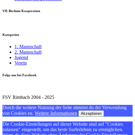
VfL Bochum Kooperation
Kategorien
1. Mannschaft
2. Mannschaft
Jugend
Verein
Folge uns bei Facebook
FSV Rimbach 2004 - 2025
Durch die weitere Nutzung der Seite stimmst du der Verwendung
von Cookies zu.
Weitere Informationen
Akzeptieren
Die Cookie-Einstellungen auf dieser Website sind auf "Cookies
zulassen" eingestellt, um das beste Surferlebnis zu ermöglichen.
Wenn du diese Website ohne Änderung der Cookie-Einstellungen