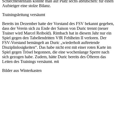
Schlechtestenfalls konnte man auf Platz sechs abrutschen: für einen
Aufsteiger eine stolze Bilanz.
Trainingsleitung versäumt
Bereits im Dezember hatte der Vorstand des FSV bekannt gegeben,
dass der Verein sich zu Ende der Saison von Duric trennt (neuer
Trainer wird Marcel Reibold). Rimbach hat in diesem Jahr nur ein
Spiel gegen den Tabellendritten VfR Fehlheim II verloren. Der
FSV-Vorstand bemängelt an Duric „wiederholt auftretende
Disziplinlosigkeiten“. Das habe nicht erst mit einer roten Karte im
Spiel gegen Trösel begonnen, die eine wochenlange Sperre nach
sich gezogen habe. Zudem, hätte Duric bereits des Öfteren das
Leiten des Trainings versäumt.
mk
Bilder aus Winterkasten