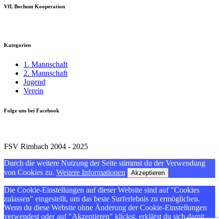
VfL Bochum Kooperation
Kategorien
1. Mannschaft
2. Mannschaft
Jugend
Verein
Folge uns bei Facebook
FSV Rimbach 2004 - 2025
Durch die weitere Nutzung der Seite stimmst du der Verwendung
von Cookies zu.
Weitere Informationen
Akzeptieren
Die Cookie-Einstellungen auf dieser Website sind auf "Cookies
zulassen" eingestellt, um das beste Surferlebnis zu ermöglichen.
Wenn du diese Website ohne Änderung der Cookie-Einstellungen
verwendest oder auf "Akzeptieren" klickst, erklärst du sich damit